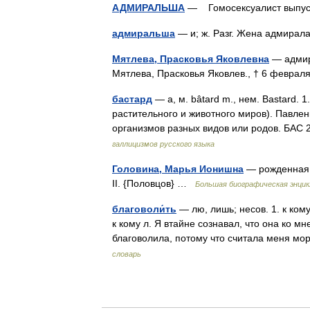
АДМИРАЛЬША
— Гомосексуалист выпус
адмиральша
— и; ж. Разг. Жена адмира
Мятлева, Прасковья Яковлевна
— адмира
Мятлева, Прасковья Яковлев., † 6 феврал
бастард
— а, м. bâtard m., нем. Bastard. 
растительного и животного миров). Павлен
организмов разных видов или родов. БАС
галлицизмов русского языка
Головина, Марья Ионишна
— рожденная Н
II. {Половцов} …
Большая биографическая энцик
благоволи́ть
— лю, лишь; несов. 1. к ко
к кому л. Я втайне сознавал, что она ко м
благоволила, потому что считала меня 
словарь