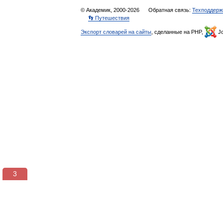
© Академик, 2000-2026
Обратная связь:
Техподдерж
👣 Путешествия
Экспорт словарей на сайты
, сделанные на PHP,
Jo
3